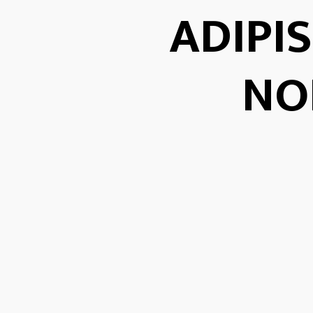
ADIPI
NO