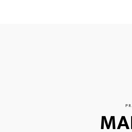
PR
MA