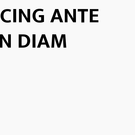
SCING ANTE
N DIAM